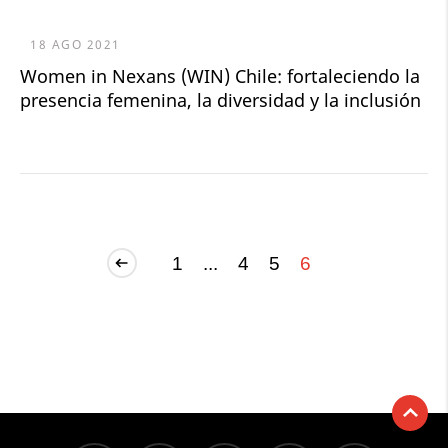
18 AGO 2021
Women in Nexans (WIN) Chile: fortaleciendo la
presencia femenina, la diversidad y la inclusión
1
...
4
5
6