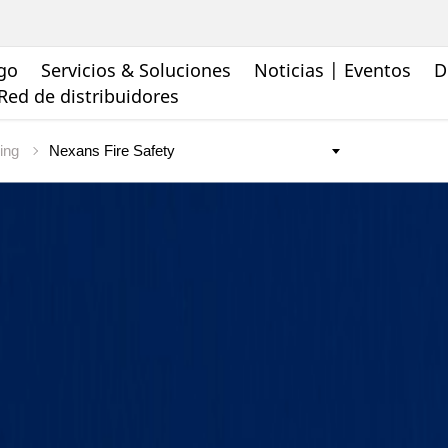
go
Servicios & Soluciones
Noticias | Eventos
D
Red de distribuidores
ding