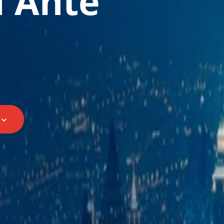
d Ante