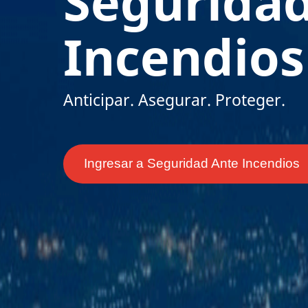
Segurida
Incendios
Anticipar. Asegurar. Proteger.
Ingresar a Seguridad Ante Incendios