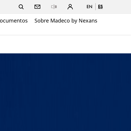
EN
ES
Close
ocumentos
Sobre Madeco by Nexans