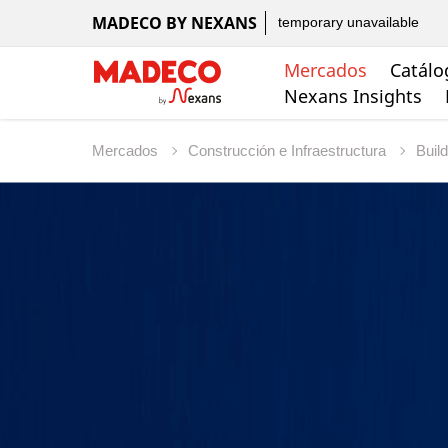
MADECO BY NEXANS
temporary unavailable
Mercados
Catálo
Nexans Insights
Mercados
Construcción e Infraestructura
Buil