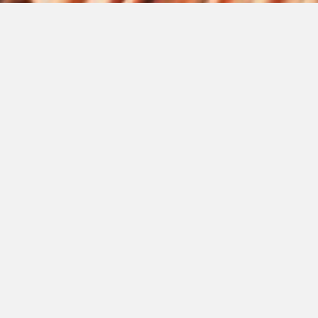
Cable Desnudo Marcado