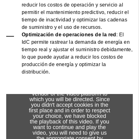
reducir los costos de operación y servicio al
permitir el mantenimiento predictivo, reducir el
tiempo de inactividad y optimizar las cadenas
de suministro y el uso de recursos.
Optimización de operaciones de la red
: El
IdC permite rastrear la demanda de energía en
tiempo real y ajustar el suministro debidamente,
lo que puede ayudar a reducir los costos de
producción de energía y optimizar la
distribución.
Viewing this video may result in
cookies being placed by the
vendor of the video platform to
which you will be directed. Since
you didn't accept cookies in the
first place and in order to respect
your choice, we have blocked
the playback of this video. If you
want to continue and play the
video, you will need to give us
the appropriate consent by