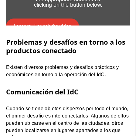
clicking on the button below.
I accept - Launch the video
Problemas y desafíos en torno a los
Cookie consent
productos conectado
Existen diversos problemas y desafíos prácticos y
económicos en torno a la operación del IdC.
Comunicación del IdC
Cuando se tiene objetos dispersos por todo el mundo,
el primer desafío es interconectarlos. Algunos de ellos
pueden ubicarse en el centro de las ciudades, otros
pueden localizarse en lugares apartados a los que