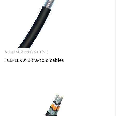
SPECIAL APPLICATIONS
ICEFLEX® ultra-cold cables