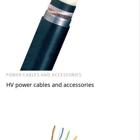
POWER CABLES AND ACCESSORIES
HV power cables and accessories