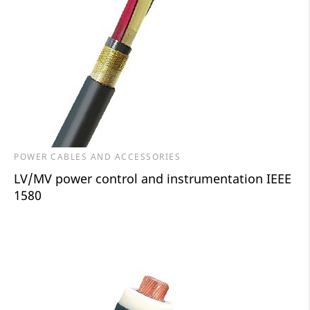
POWER CABLES AND ACCESSORIES
LV/MV power control and instrumentation IEEE
1580