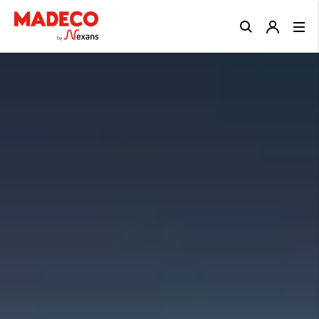
Close