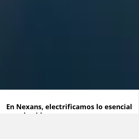
En Nexans, electrificamos lo esencial
para la vida.
Durante más de 120 años, hemos contribuido a dar