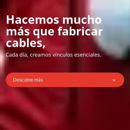
Hacemos mucho
más que fabricar
cables,
Cada día, creamos vínculos esenciales.
Descubre más