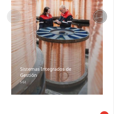
Sistemas Integrados de
Gestión
SGI