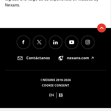
Nexans.
Contáctanos
nexans.com
🡥
©NEXANS 2018-2026
COOKIE CONSENT
EN
ES