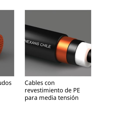
udos
Cables con
revestimiento de PE
para media tensión