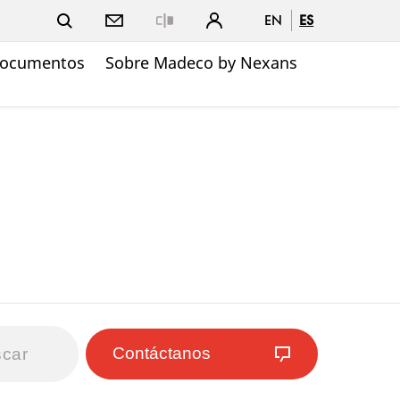
EN
ES
Close
ocumentos
Sobre Madeco by Nexans
Contáctanos
car