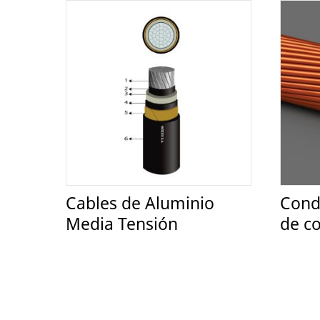
Cables de Aluminio
Cond
Media Tensión
de c