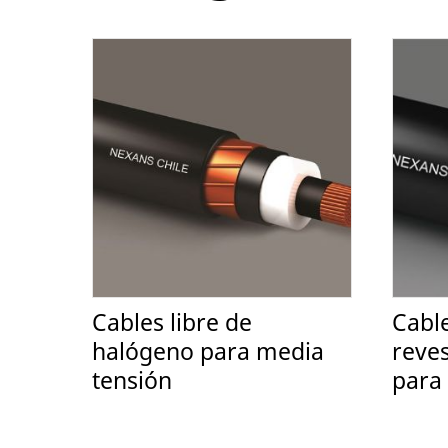
Cables libre de
Cabl
halógeno para media
reve
tensión
para