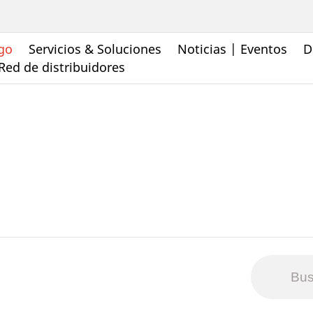
go
Servicios & Soluciones
Noticias | Eventos
D
Red de distribuidores
Bus