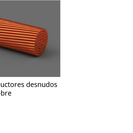
uctores desnudos
obre