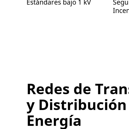
Estándares bajo 1 kV
Segu
Ince
Redes de Tran
y Distribución
Energía