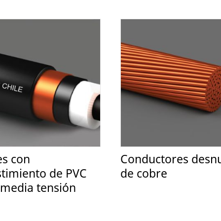
es con
Conductores desn
stimiento de PVC
de cobre
 media tensión