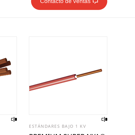
Contacto de ventas
ESTÁNDARES BAJO 1 KV