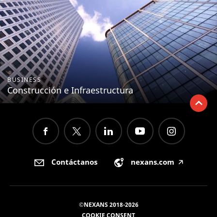
BUSINESS
Construcción e Infraestructura
Contáctanos
nexans.com
🡥
©NEXANS 2018-2026
COOKIE CONSENT