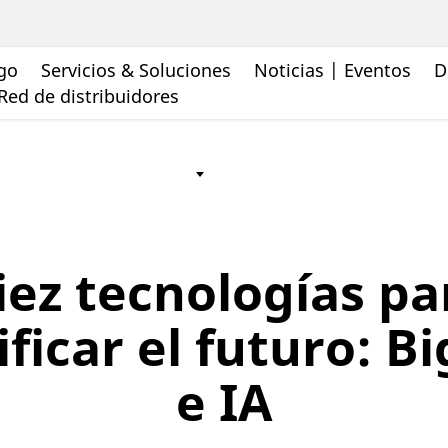
go
Servicios & Soluciones
Noticias | Eventos
D
Red de distribuidores
iez tecnologías pa
ificar el futuro: B
e IA