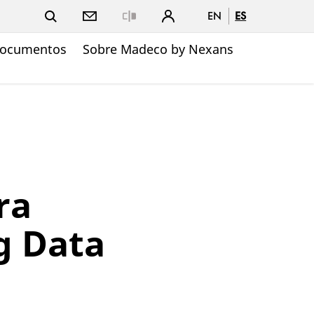
EN
ES
Close
ocumentos
Sobre Madeco by Nexans
ra
ig Data