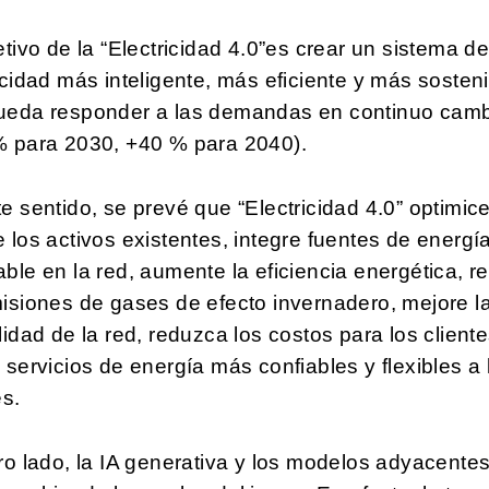
etivo de la “Electricidad 4.0”es crear un sistema d
icidad más inteligente, más eficiente y más sosten
ueda responder a las demandas en continuo cam
% para 2030, +40 % para 2040).
e sentido, se prevé que “Electricidad 4.0” optimice
 los activos existentes, integre fuentes de energí
ble en la red, aumente la eficiencia energética, 
isiones de gases de efecto invernadero, mejore l
lidad de la red, reduzca los costos para los cliente
 servicios de energía más confiables y flexibles a 
es.
ro lado, la IA generativa y los modelos adyacente