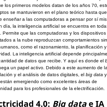
e los primeros modelos datan de los años 70, est
tos se mantuvieron en el plano teórico hasta que
le enseñar a las computadoras a pensar por sí mi
 día, la inteligencia artificial se encuentra en toda
. Permite que las computadoras y los dispositivos
tados a la nube reproduzcan comportamientos sim
humanos, como el razonamiento, la planificación y
vidad. La inteligencia artificial depende principalm
cantidad de datos que recibe. Y aquí es donde el
uega un papel activo. Debido a este aumento de l
lación y el análisis de datos digitales, el
big data
y
 están emergiendo como excelentes áreas de
nidad para los profesionales de la electrificación.
ctricidad 4.0:
Big data
e IA