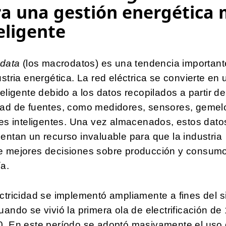
a una gestión energética
eligente
 data
(los macrodatos) es una tendencia important
ustria energética. La red eléctrica se convierte en
teligente debido a los datos recopilados a partir d
dad de fuentes, como medidores, sensores, gemel
les inteligentes. Una vez almacenados, estos dato
entan un recurso invaluable para que la industria
e mejores decisiones sobre producción y consum
a.
ctricidad se implementó ampliamente a fines del s
uando se vivió la primera ola de electrificación de
0. En este período se adoptó masivamente el uso 