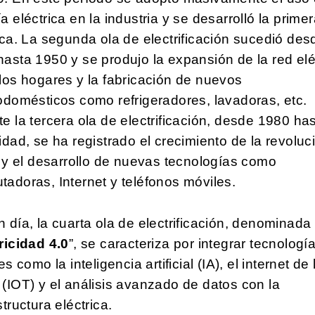
a eléctrica en la industria y se desarrolló la prime
ica. La segunda ola de electrificación sucedió des
asta 1950 y se produjo la expansión de la red elé
los hogares y la fabricación de nuevos
odomésticos como refrigeradores, lavadoras, etc.
e la tercera ola de electrificación, desde 1980 has
idad, se ha registrado el crecimiento de la revoluc
l y el desarrollo de nuevas tecnologías como
adoras, Internet y teléfonos móviles.
 día, la cuarta ola de electrificación, denominada
ricidad 4.0
”, se caracteriza por integrar tecnologí
es como la inteligencia artificial (IA), el internet de 
(IOT) y el análisis avanzado de datos con la
structura eléctrica.