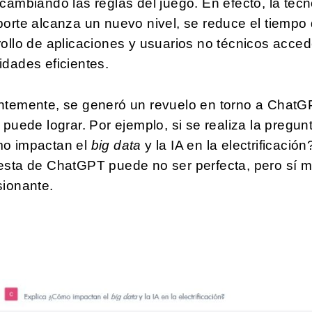
cambiando las reglas del juego. En efecto, la tecn
orte alcanza un nuevo nivel, se reduce el tiempo
ollo de aplicaciones y usuarios no técnicos acce
dades eficientes.
ntemente, se generó un revuelo en torno a ChatG
 puede lograr. Por ejemplo, si se realiza la pregun
o impactan el
big data
y la IA en la electrificación?
esta de ChatGPT puede no ser perfecta, pero sí 
sionante.