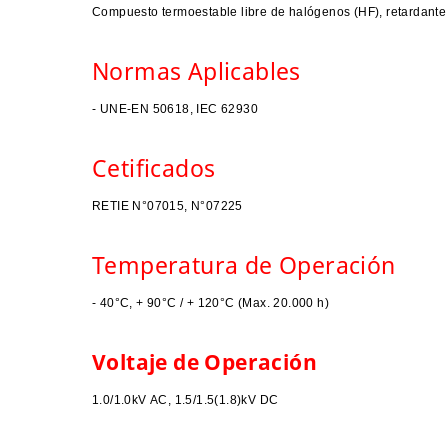
Compuesto termoestable libre de halógenos (HF), retardante a
Normas Aplicables
​- UNE-EN 50618, IEC 62930
Cetificados
RETIE N°07015, N°07225
Temperatura de Operación
- 40°C, + 90°C / + 120°C (Max. 20.000 h)
Voltaje de Operación
1.0/1.0kV AC, 1.5/1.5(1.8)kV DC