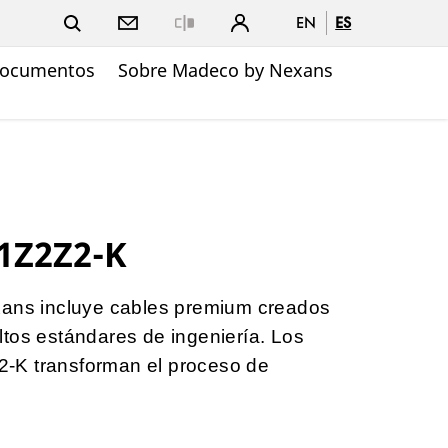
EN
ES
Close
ocumentos
Sobre Madeco by Nexans
1Z2Z2-K
xans incluye cables premium creados
tos estándares de ingeniería. Los
-K transforman el proceso de