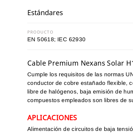
Estándares
PRODUCTO
EN 50618; IEC 62930
Cable Premium Nexans Solar H
Cumple los requisitos de las normas 
conductor de cobre estañado flexible, c
libre de halógenos, baja emisión de h
compuestos empleados son libres de su
APLICACIONES
Alimentación de circuitos de baja tensi