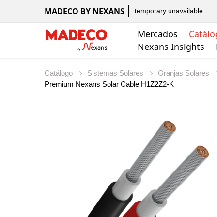
MADECO BY NEXANS
temporary unavailable
Mercados
Catálo
Nexans Insights
Catálogo
Sistemas Solares
Granjas Solares
Premium Nexans Solar Cable H1Z2Z2-K