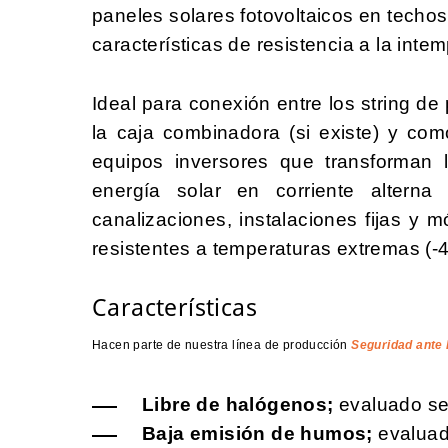
paneles solares fotovoltaicos en techo
características de resistencia a la intem
Ideal para conexión entre los string de
la caja combinadora (si existe) y com
equipos inversores que transforman l
energía solar en corriente alterna
canalizaciones, instalaciones fijas y m
resistentes a temperaturas extremas (-
Características
Hacen parte de nuestra línea de producción
Seguridad ante 
Libre de halógenos;
evaluado s
Baja emisión de humos;
evaluad