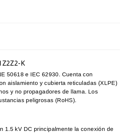
1Z2Z2-K
UNE 50618 e IEC 62930. Cuenta con
on aislamiento y cubierta reticuladas (XLPE)
umos y no propagadores de llama. Los
stancias peligrosas (RoHS).
ón 1.5 kV DC principalmente la conexión de