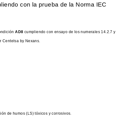
liendo con la prueba de la Norma IEC
ondición
AD8
cumpliendo con ensayo de los numerales 14.2.7 y
r Centelsa by Nexans.
ón de humos (LS) tóxicos y corrosivos.