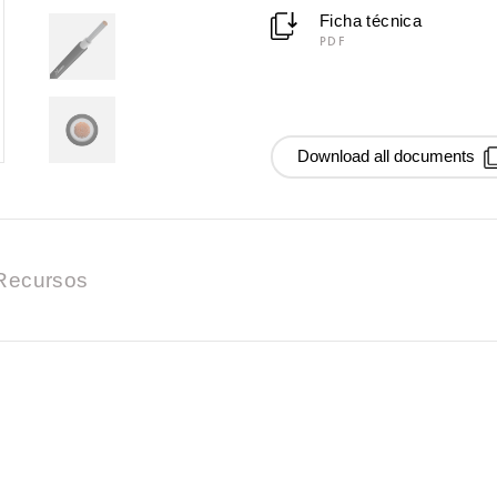
Ficha técnica
PDF
Download all documents
Recursos