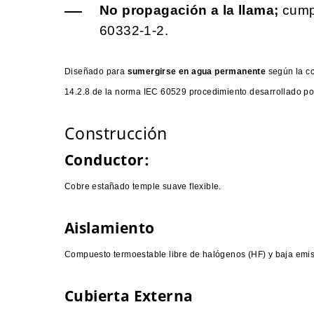
No propagación a la llama;
cump
60332-1-2.
Diseñado para
sumergirse en agua permanente
según la c
14.2.8 de la norma IEC 60529 procedimiento desarrollado po
Construcción
Conductor:
Cobre estañado temple suave flexible.
Aislamiento
Compuesto termoestable libre de halógenos (HF) y baja emisi
Cubierta Externa