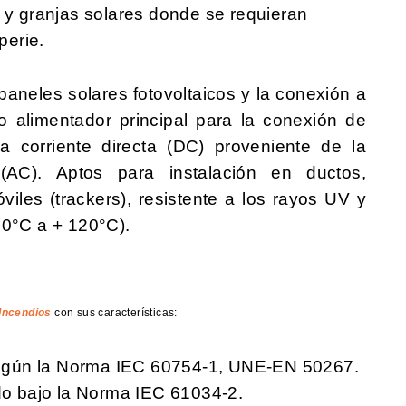
s y granjas solares donde se requieran
perie.
 paneles solares fotovoltaicos y la conexión a
o alimentador principal para la conexión de
a corriente directa (DC) proveniente de la
 (AC). Aptos para instalación en ductos,
óviles (trackers), resistente a los rayos UV y
40°C a + 120°C).
Incendios
con sus características:
egún la Norma IEC 60754-1, UNE-EN 50267.
o bajo la Norma IEC 61034-2.