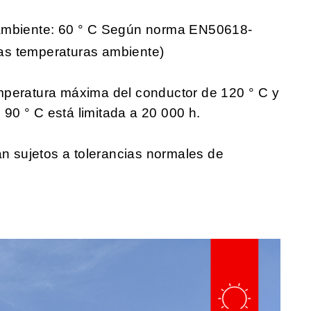
ambiente: 60 ° C Según norma EN50618-
tras temperaturas ambiente)
mperatura máxima del conductor de 120 ° C y
90 ° C está limitada a 20 000 h.
án sujetos a tolerancias normales de