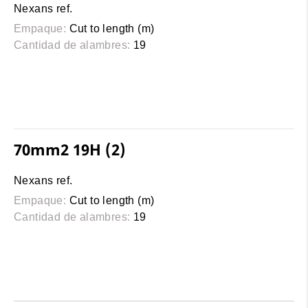
Nexans ref.
Empaque:
Cut to length (m)
Cantidad de alambres:
19
70mm2 19H (2)
Nexans ref.
Empaque:
Cut to length (m)
Cantidad de alambres:
19