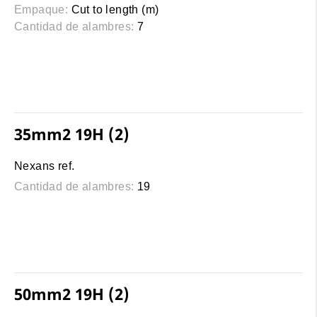
Empaque:
Cut to length (m)
Cantidad de alambres:
7
35mm2 19H (2)
Nexans ref.
Cantidad de alambres:
19
50mm2 19H (2)