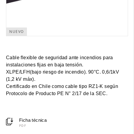
NUEVO
Cable flexible de seguridad ante incendios para
instalaciones fijas en baja tensión.
XLPE/LFH(bajo riesgo de incendio). 90°C. 0,6/1kV
(1,2 kV máx).
Certificado en Chile como cable tipo RZ1-K según
Protocolo de Producto PE N° 2/17 de la SEC.
Ficha técnica
PDF