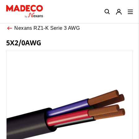
Close
Nexans RZ1-K Serie 3 AWG
5X2/0AWG