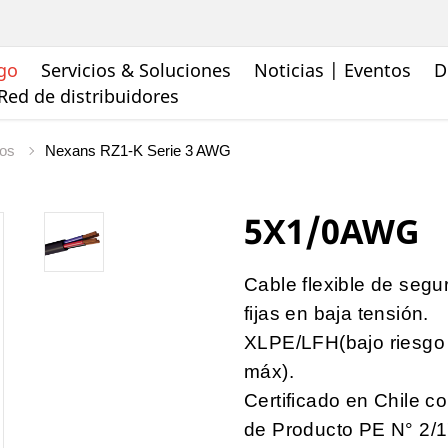
go
Servicios & Soluciones
Noticias | Eventos
D
Red de distribuidores
ios
Nexans RZ1-K Serie 3 AWG
5X1/0AWG
Cable flexible de segu
fijas en baja tensión.
XLPE/LFH(bajo riesgo 
máx).
Certificado en Chile c
de Producto PE N° 2/1