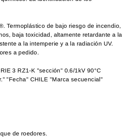
Termoplástico de bajo riesgo de incendio,
os, baja toxicidad, altamente retardante a la
stente a la intemperie y a la radiación UV.
ores a pedido.
E 3 RZ1-K "sección" 0.6/1kV 90°C
r." "Fecha" CHILE "Marca secuencial"
que de roedores.