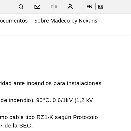
EN
ES
Close
ocumentos
Sobre Madeco by Nexans
ridad ante incendios para instalaciones
de incendio). 90°C. 0,6/1kV (1,2 kV
omo cable tipo RZ1-K según Protocolo
7 de la SEC.