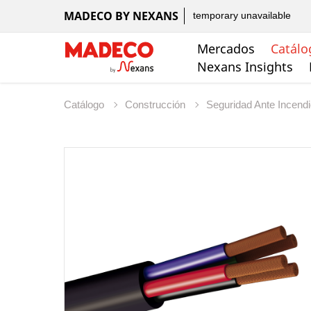
MADECO BY NEXANS
temporary unavailable
Mercados
Catálo
Nexans Insights
Catálogo
Construcción
Seguridad Ante Incend