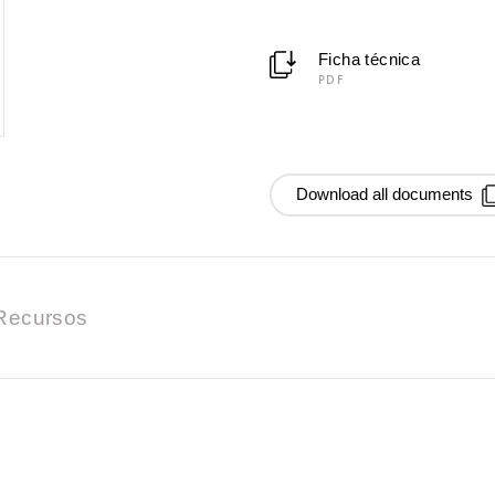
Ficha técnica
PDF
Download all documents
Recursos