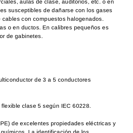
iales, aulas de clase, auditorios, etc. o en
es susceptibles de dañarse con los gases
de cables con compuestos halogenados.
ejas o en ductos. En calibres pequeños es
or de gabinetes.
ticonductor de 3 a 5 conductores
lexible clase 5 según IEC 60228.
LPE) de excelentes propiedades eléctricas y
uímicos. La identificación de los