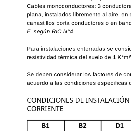
Cables monoconductores: 3 conductores
plana, instalados libremente al aire, en
canastillos porta conductores o en ban
F
según RIC N°4
.
Para instalaciones enterradas se consi
resistividad térmica del suelo de 1 K*m
Se deben considerar los factores de co
acuerdo a las condiciones específicas d
CONDICIONES DE INSTALACIÓN
CORRIENTE