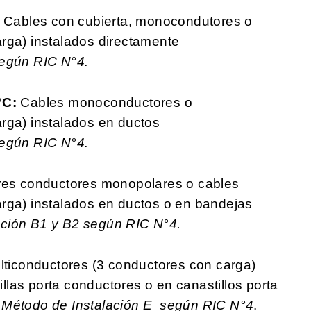
:
Cables con cubierta, monocondutores o
rga) instalados directamente
según
RIC N°4.
0°C:
Cables monoconductores o
rga) instalados en ductos
según
RIC N°4.
res conductores monopolares o cables
rga) instalados en ductos o en bandejas
ación B1 y B2 según
RIC N°4.
ticonductores (3 conductores con carga)
rillas porta conductores o en canastillos porta
.
Método de Instalación E
según RIC N°4
.