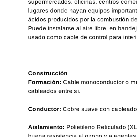
supermercados, oficinas, centros comerc
lugares donde hayan equipos important
ácidos producidos por la combustión 
Puede instalarse al aire libre, en band
usado como cable de control para interi
Construcción
Formación:
Cable monoconductor o mul
cableados entre sí.
Conductor:
Cobre suave con cableado f
Aislamiento:
Polietileno Reticulado (X
buena resistencia al ozono y a agentes q