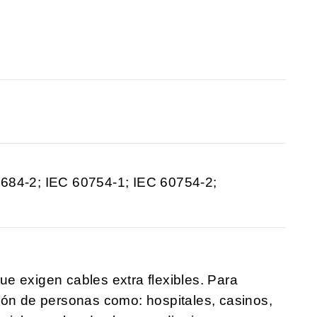
684-2; IEC 60754-1; IEC 60754-2;
que exigen cables extra flexibles. Para
ión de personas como: hospitales, casinos,