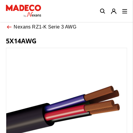
Close
Nexans RZ1-K Serie 3 AWG
5X14AWG