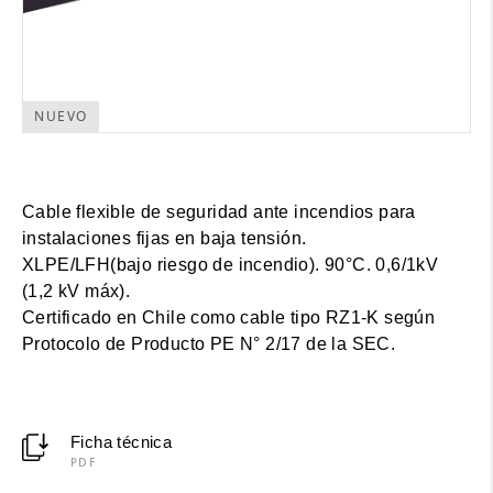
NUEVO
Cable flexible de seguridad ante incendios para
instalaciones fijas en baja tensión.
XLPE/LFH(bajo riesgo de incendio). 90°C. 0,6/1kV
(1,2 kV máx).
Certificado en Chile como cable tipo RZ1-K según
Protocolo de Producto PE N° 2/17 de la SEC.
Ficha técnica
PDF