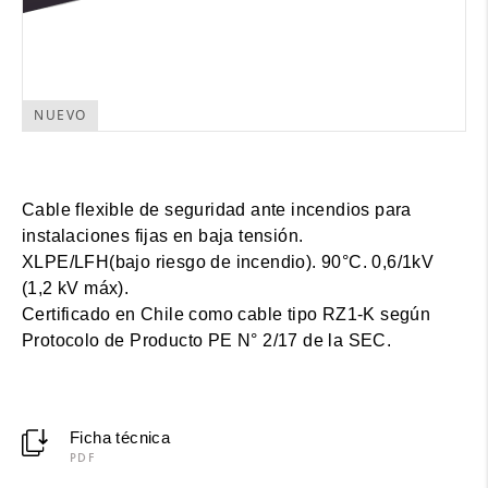
NUEVO
Cable flexible de seguridad ante incendios para
instalaciones fijas en baja tensión.
XLPE/LFH(bajo riesgo de incendio). 90°C. 0,6/1kV
(1,2 kV máx).
Certificado en Chile como cable tipo RZ1-K según
Protocolo de Producto PE N° 2/17 de la SEC.
Ficha técnica
PDF