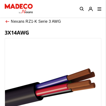
Close
Nexans RZ1-K Serie 3 AWG
3X14AWG