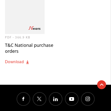
PDF - 366.9 KB
T&C National purchase
orders
Download